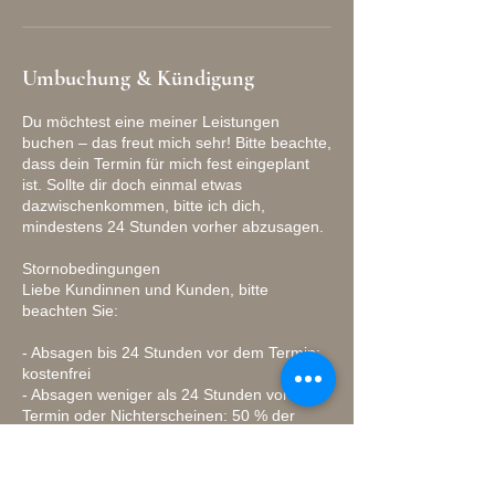
Umbuchung & Kündigung
Du möchtest eine meiner Leistungen
buchen – das freut mich sehr! Bitte beachte,
dass dein Termin für mich fest eingeplant
ist. Sollte dir doch einmal etwas
dazwischenkommen, bitte ich dich,
mindestens 24 Stunden vorher abzusagen.
Stornobedingungen
Liebe Kundinnen und Kunden, bitte
beachten Sie:
- Absagen bis 24 Stunden vor dem Termin:
kostenfrei
- Absagen weniger als 24 Stunden vor dem
Termin oder Nichterscheinen: 50 % der
Behandlungskosten
Diese Regelung ist notwendig, da kurzfristig