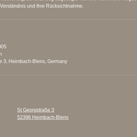
r Verständnis und Ihre Rücksichtnahme.
005
m
e 3, Heimbach-Blens, Germany
St Georgstraße 3
52396 Heimbach-Blens