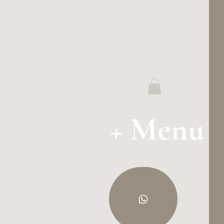
+ Menu