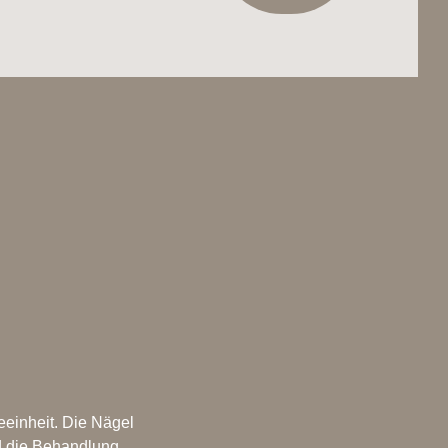
einheit. Die Nägel
rd die Behandlung