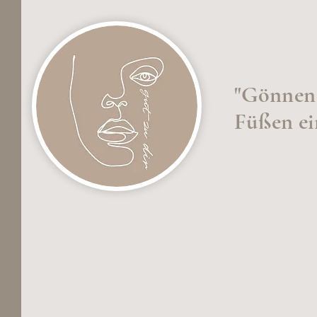
"Gönnen 
Füßen ei