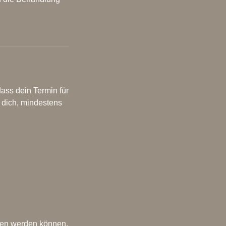
.
ass dein Termin für
h dich, mindestens
eben werden können.