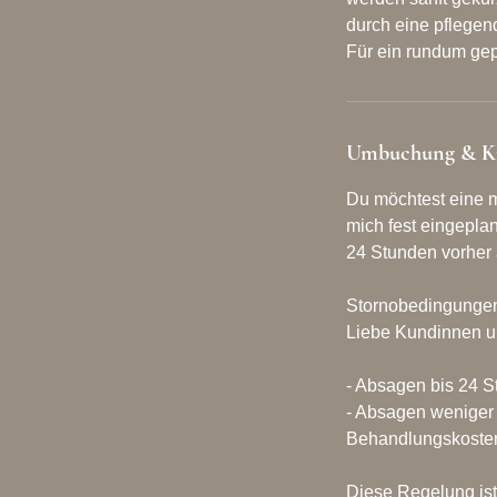
durch eine pflege
Für ein rundum gep
Umbuchung & K
Du möchtest eine m
mich fest eingeplan
24 Stunden vorher
Stornobedingunge
Liebe Kundinnen un
- Absagen bis 24 S
- Absagen weniger 
Behandlungskoste
Diese Regelung ist