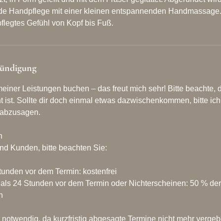
nde Handpflege mit einer kleinen entspannenden Handmassage
flegtes Gefühl von Kopf bis Fuß.
ündigung
einer Leistungen buchen – das freut mich sehr! Bitte beachte, d
t ist. Sollte dir doch einmal etwas dazwischenkommen, bitte ic
 abzusagen.
n
d Kunden, bitte beachten Sie:
tunden vor dem Termin: kostenfrei
als 24 Stunden vor dem Termin oder Nichterscheinen: 50 % der
n
 notwendig, da kurzfristig abgesagte Termine nicht mehr verg