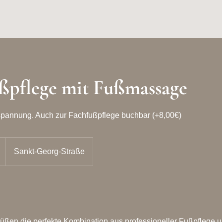
ußpflege mit Fußmassage
Entspannung. Auch zur Fachfußpflege buchbar (+8,00€)
Sankt-Georg-Straße
üßen die perfekte Kombination aus professioneller Fußpflege 