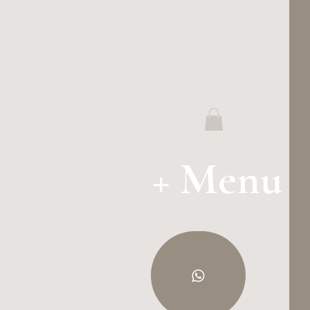
+ Menu