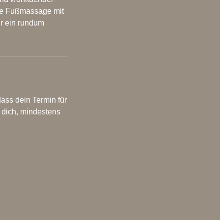
de Fußmassage mit
ür ein rundum
ass dein Termin für
h dich, mindestens