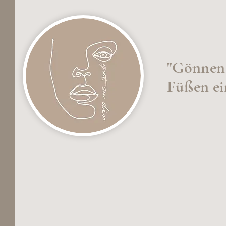
"Gönnen 
Füßen ei