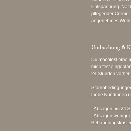
Entspannung. Nach
pflegender Creme. S
angenehmes Wohlb
Umbuchung & K
Du möchtest eine m
mich fest eingeplan
24 Stunden vorher
Stornobedingunge
Liebe Kundinnen un
- Absagen bis 24 S
- Absagen weniger 
Behandlungskoste