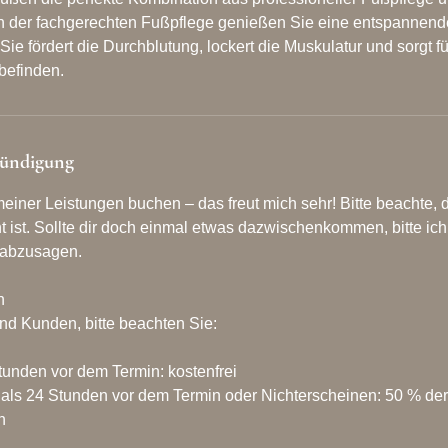
 der fachgerechten Fußpflege genießen Sie eine entspannen
ie fördert die Durchblutung, lockert die Muskulatur und sorgt f
efinden.
ündigung
einer Leistungen buchen – das freut mich sehr! Bitte beachte, d
t ist. Sollte dir doch einmal etwas dazwischenkommen, bitte ic
 abzusagen.
n
d Kunden, bitte beachten Sie:
tunden vor dem Termin: kostenfrei
als 24 Stunden vor dem Termin oder Nichterscheinen: 50 % der
n