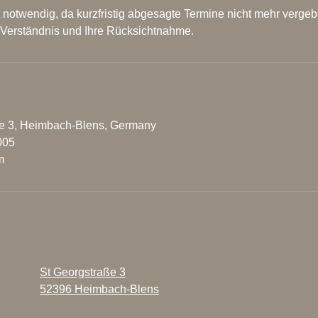
 notwendig, da kurzfristig abgesagte Termine nicht mehr verg
r Verständnis und Ihre Rücksichtnahme.
e 3, Heimbach-Blens, Germany
005
m
St Georgstraße 3
52396 Heimbach-Blens