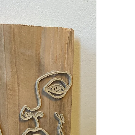
auch Zeit für sich selbst zu schenken. Ein
individuell zusammengestelltes Muttertags Set für
Füße, Gesicht oder Hände ist dafür perfekt. Dazu
gehört immer eine liebevolle Karte mit den Worten
„Mama, ich