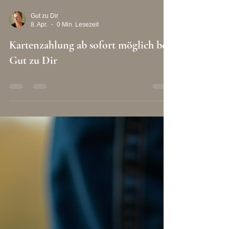
Gut zu Dir
8. Apr.
0 Min. Lesezeit
Kartenzahlung ab sofort möglich bei
Gut zu Dir