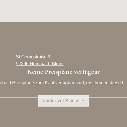
St Georgstraße 3
52396 Heimbach-Blens
Keine Preispläne verfügbar
obald Preispläne zum Kauf verfügbar sind, erscheinen diese hie
Zurück zur Startseite