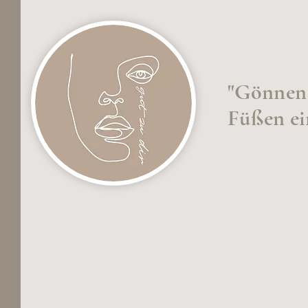
"Gönnen 
Füßen ei