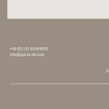
+49 (0) 151 61044005
info@gut-zu-dir.com
S