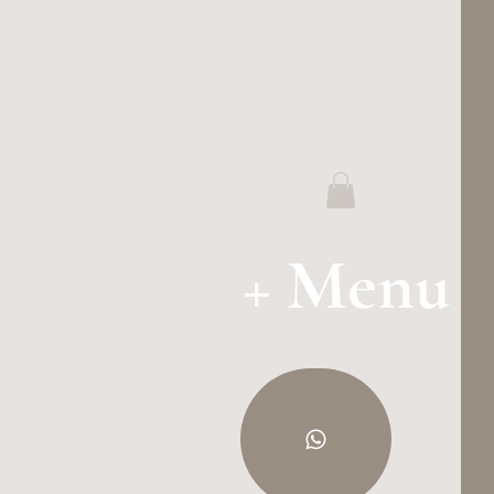
+ Menu