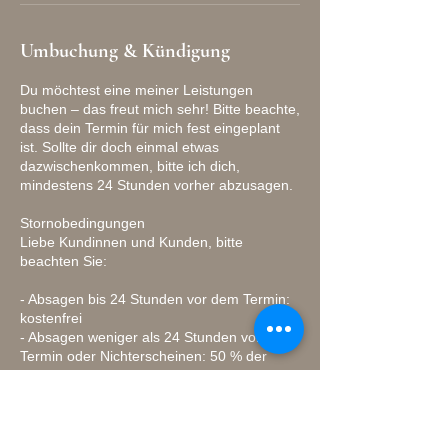
Umbuchung & Kündigung
Du möchtest eine meiner Leistungen
buchen – das freut mich sehr! Bitte beachte,
dass dein Termin für mich fest eingeplant
ist. Sollte dir doch einmal etwas
dazwischenkommen, bitte ich dich,
mindestens 24 Stunden vorher abzusagen.
Stornobedingungen
Liebe Kundinnen und Kunden, bitte
beachten Sie:
- Absagen bis 24 Stunden vor dem Termin:
kostenfrei
- Absagen weniger als 24 Stunden vor dem
Termin oder Nichterscheinen: 50 % der
Behandlungskosten
Diese Regelung ist notwendig, da kurzfristig
abgesagte Termine nicht mehr vergeben